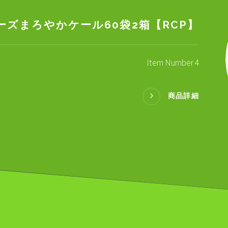
ズまろやかケール60袋2箱【RCP】
Item Number 4
商品詳細