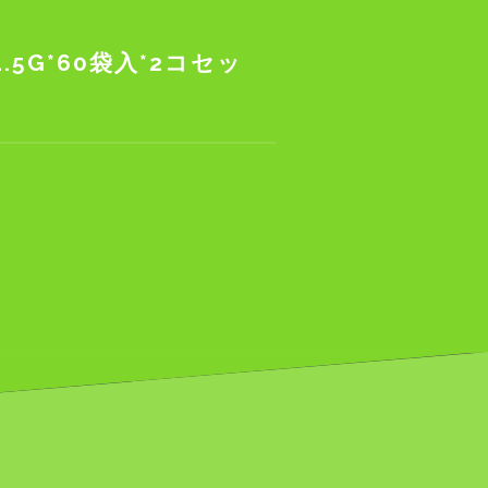
5G*60袋入*2コセッ