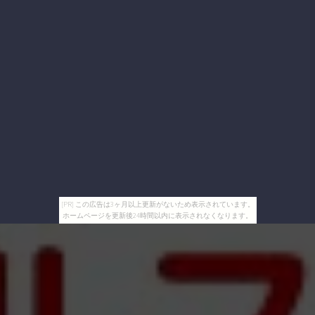
[PR] この広告は3ヶ月以上更新がないため表示されています。
ホームページを更新後24時間以内に表示されなくなります。