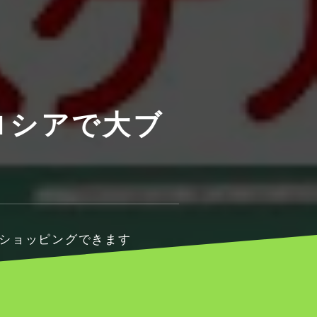
ロシアで大ブ
でショッピングできます