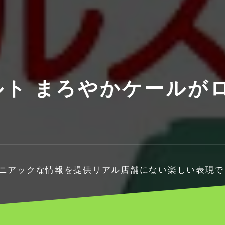
ルト まろやかケールが
マニアックな情報を提供リアル店舗にない楽しい表現