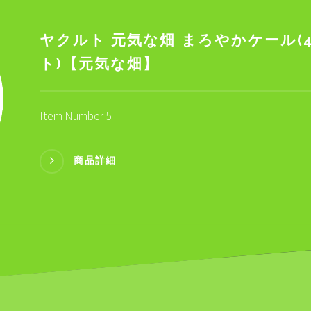
ヤクルト 元気な畑 まろやかケール(4.
ト)【元気な畑】
Item Number 5
商品詳細