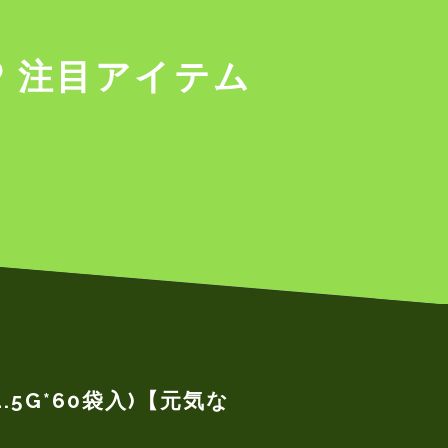
注目アイテム
5G*60袋入)【元気な