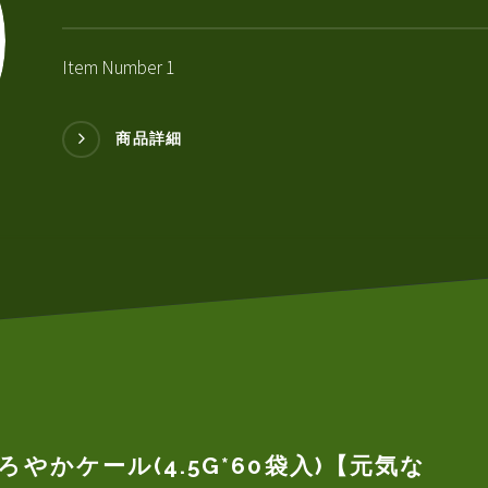
Item Number 1
商品詳細
ろやかケール(4.5G*60袋入)【元気な