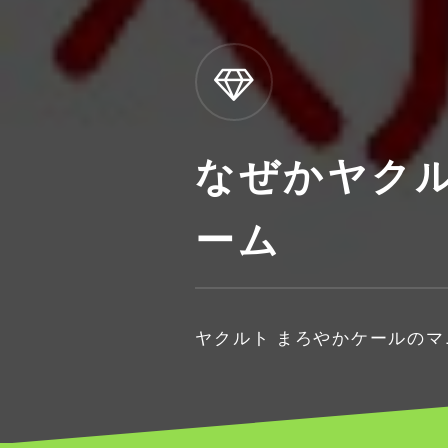
なぜかヤク
ーム
ヤクルト まろやかケールの